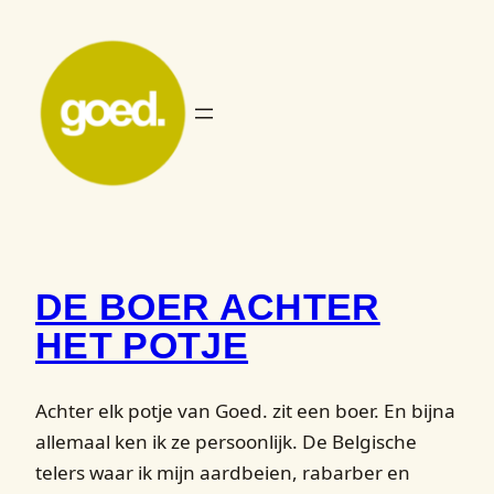
Ga
naar
de
inhoud
DE BOER ACHTER
HET POTJE
Achter elk potje van Goed. zit een boer. En bijna
allemaal ken ik ze persoonlijk. De Belgische
telers waar ik mijn aardbeien, rabarber en