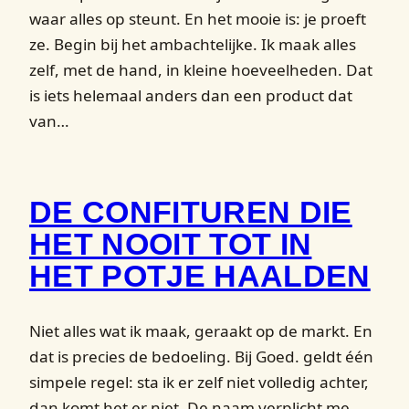
waar alles op steunt. En het mooie is: je proeft
ze. Begin bij het ambachtelijke. Ik maak alles
zelf, met de hand, in kleine hoeveelheden. Dat
is iets helemaal anders dan een product dat
van…
DE CONFITUREN DIE
HET NOOIT TOT IN
HET POTJE HAALDEN
Niet alles wat ik maak, geraakt op de markt. En
dat is precies de bedoeling. Bij Goed. geldt één
simpele regel: sta ik er zelf niet volledig achter,
dan komt het er niet. De naam verplicht me