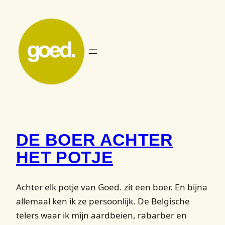
Ga
naar
de
inhoud
DE BOER ACHTER
HET POTJE
Achter elk potje van Goed. zit een boer. En bijna
allemaal ken ik ze persoonlijk. De Belgische
telers waar ik mijn aardbeien, rabarber en