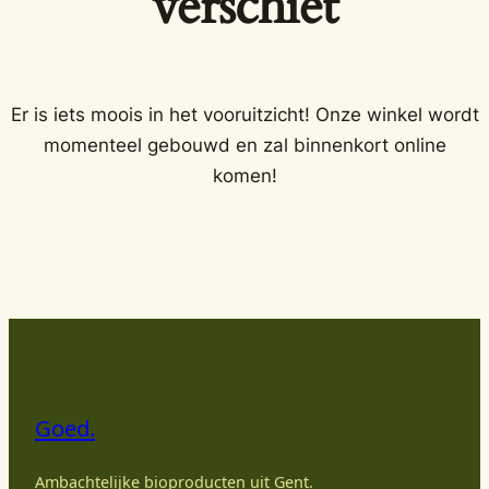
verschiet
Er is iets moois in het vooruitzicht! Onze winkel wordt
momenteel gebouwd en zal binnenkort online
komen!
Goed.
Ambachtelijke bioproducten uit Gent.