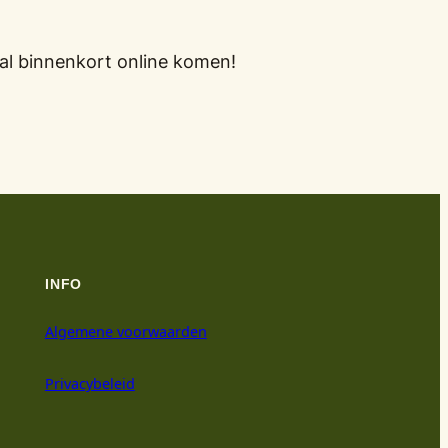
al binnenkort online komen!
INFO
Algemene voorwaarden
Privacybeleid