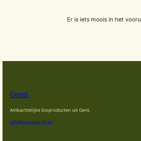
Er is iets moois in het vo
Goed.
Ambachtelijke bioproducten uit Gent.
info@goedgerief.be