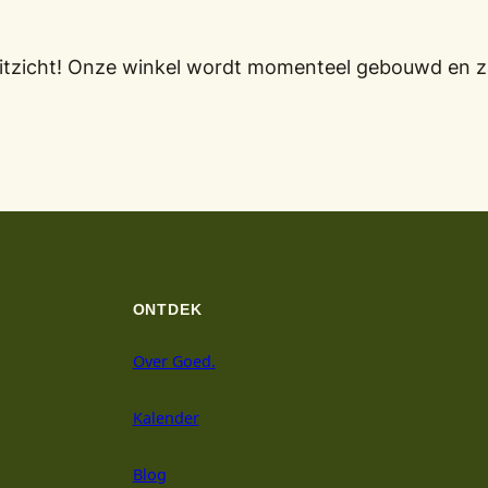
oruitzicht! Onze winkel wordt momenteel gebouwd en z
ONTDEK
Over Goed.
Kalender
Blog