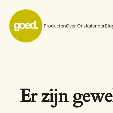
Producten
Over Ons
Kalender
Blo
Er zijn gewe