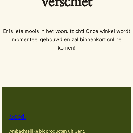
verschiet
Er is iets moois in het vooruitzicht! Onze winkel wordt
momenteel gebouwd en zal binnenkort online
komen!
Goed.
Ambachtelijke bioproducten uit Gent.