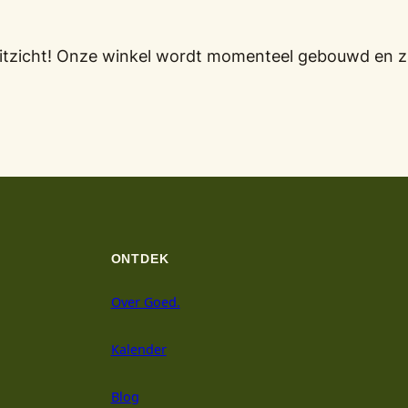
oruitzicht! Onze winkel wordt momenteel gebouwd en z
ONTDEK
Over Goed.
Kalender
Blog