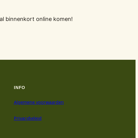
al binnenkort online komen!
INFO
Algemene voorwaarden
Privacybeleid