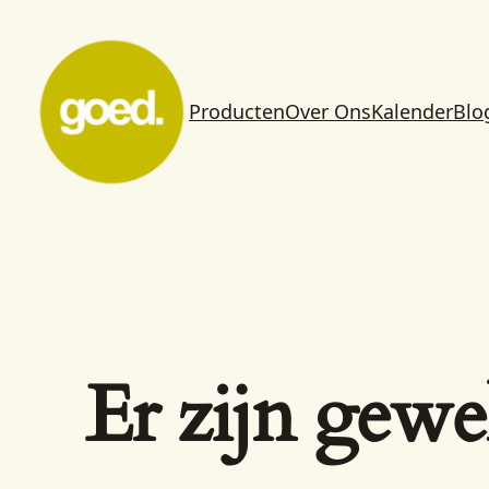
Producten
Over Ons
Kalender
Blo
Er zijn gewe