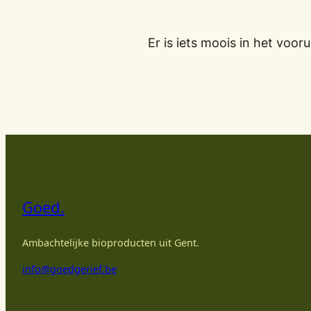
Er is iets moois in het vo
Goed.
Ambachtelijke bioproducten uit Gent.
info@goedgerief.be