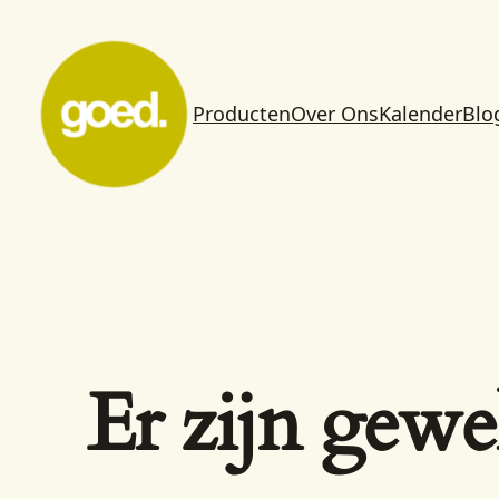
Producten
Over Ons
Kalender
Blo
Er zijn gewe