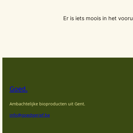
Er is iets moois in het vo
Goed.
Ambachtelijke bioproducten uit Gent.
info@goedgerief.be