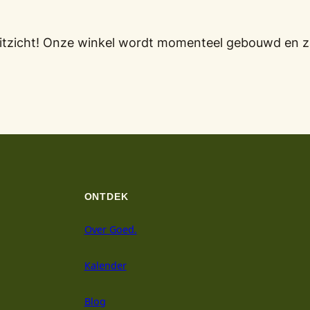
oruitzicht! Onze winkel wordt momenteel gebouwd en z
ONTDEK
Over Goed.
Kalender
Blog