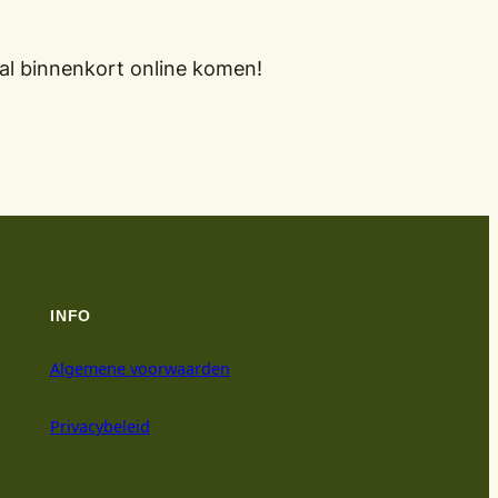
al binnenkort online komen!
INFO
Algemene voorwaarden
Privacybeleid