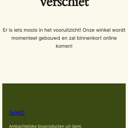
verschiet
Er is iets moois in het vooruitzicht! Onze winkel wordt
momenteel gebouwd en zal binnenkort online
komen!
Goed.
Ambachtelijke bioproducten uit Gent.